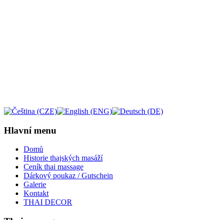
Hlavní menu
Domů
Historie thajských masáží
Ceník thai massage
Dárkový poukaz / Gutschein
Galerie
Kontakt
THAI DECOR