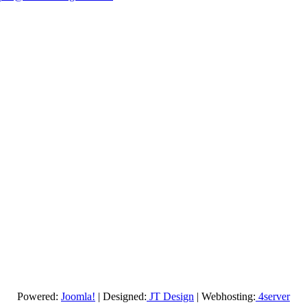
Powered:
Joomla!
| Designed:
JT Design
| Webhosting:
4server