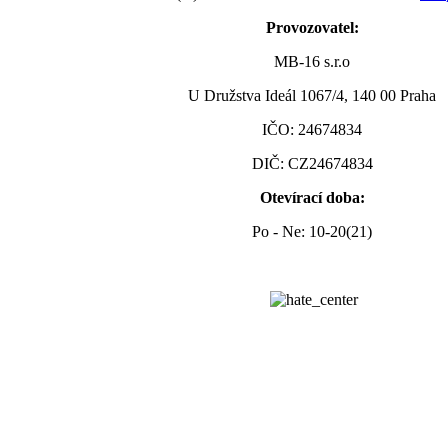
Provozovatel:
MB-16 s.r.o
U Družstva Ideál 1067/4, 140 00 Praha
IČO: 24674834
DIČ: CZ24674834
Otevírací doba:
Po - Ne: 10-20(21)
Zobrazit mapu